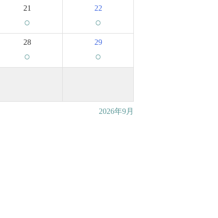
21
22
○
○
28
29
○
○
2026年9月