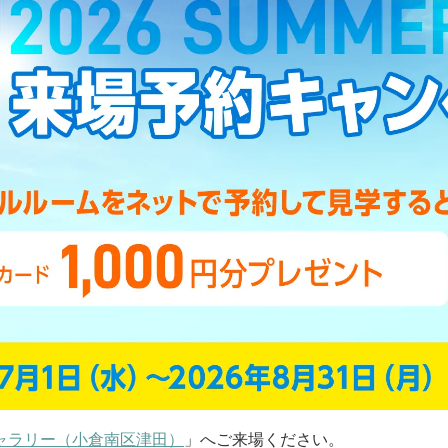
ャラリー（小倉南区津田）
」へご来場ください。