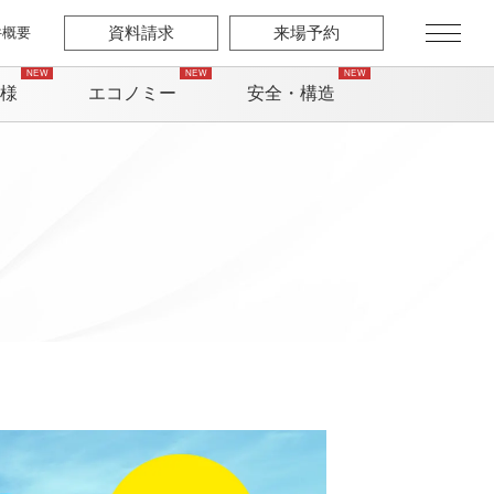
件概要
資料請求
来場予約
様
エコノミー
安全・構造