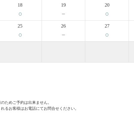
18
19
20
○
－
○
25
26
27
○
－
○
日のためご予約は出来ません。
されるお客様はお電話にてお問合せください。